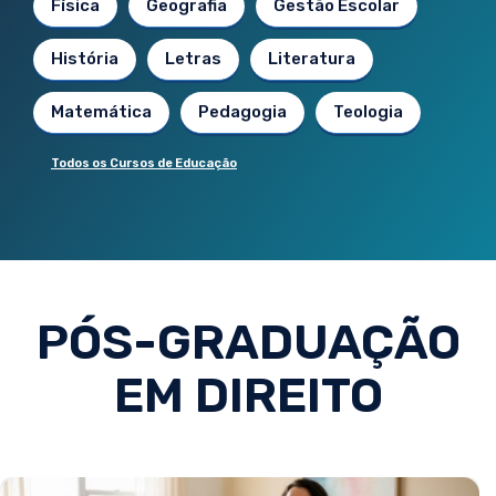
Física
Geografia
Gestão Escolar
História
Letras
Literatura
Matemática
Pedagogia
Teologia
Todos os Cursos de Educação
PÓS-GRADUAÇÃO
EM DIREITO