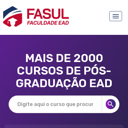
Toggle
naviga
MAIS DE 2000
CURSOS DE PÓS-
GRADUAÇÃO EAD