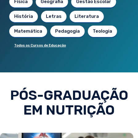
Física
Geografia
Gestão Escolar
História
Letras
Literatura
Matemática
Pedagogia
Teologia
Todos os Cursos de Educação
PÓS-GRADUAÇÃO
EM NUTRIÇÃO