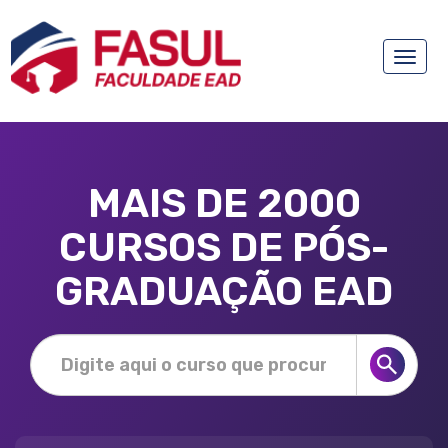
Toggle
naviga
MAIS DE 2000
CURSOS DE PÓS-
GRADUAÇÃO EAD