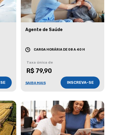
Agente de Saúde
CARGA HORÁRIA DE 08 A 40 H
Taxa única de
R$ 79,90
-SE
INSCREVA-SE
SAIBA MAIS