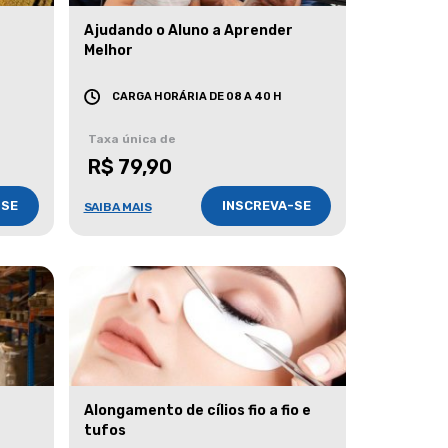
Ajudando o Aluno a Aprender
Melhor
CARGA HORÁRIA DE 08 A 40 H
Taxa única de
R$ 79,90
-SE
INSCREVA-SE
SAIBA MAIS
Alongamento de cílios fio a fio e
tufos