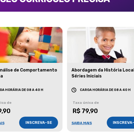
Análise de Comportamento
Abordagem da História Loca
da
Séries Iniciais
GA HORÁRIA DE 08 A 40 H
CARGA HORÁRIA DE 08 A 40 H
ica de
Taxa única de
9,90
R$ 79,90
INSCREVA-SE
INSCREVA
AIS
SAIBA MAIS