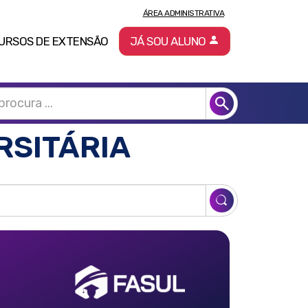
ÁREA ADMINISTRATIVA
URSOS DE EXTENSÃO
JÁ SOU ALUNO
RSITÁRIA