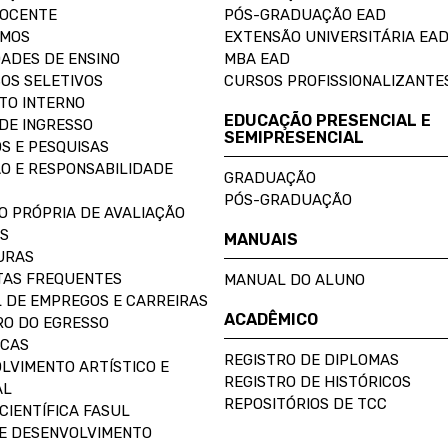
DOCENTE
PÓS-GRADUAÇÃO EAD
OMOS
EXTENSÃO UNIVERSITÁRIA EA
ADES DE ENSINO
MBA EAD
OS SELETIVOS
CURSOS PROFISSIONALIZANTE
TO INTERNO
EDUCAÇÃO PRESENCIAL E
DE INGRESSO
SEMIPRESENCIAL
S E PESQUISAS
O E RESPONSABILIDADE
GRADUAÇÃO
PÓS-GRADUAÇÃO
O PRÓPRIA DE AVALIAÇÃO
S
MANUAIS
URAS
AS FREQUENTES
MANUAL DO ALUNO
 DE EMPREGOS E CARREIRAS
ACADÊMICO
O DO EGRESSO
ECAS
REGISTRO DE DIPLOMAS
LVIMENTO ARTÍSTICO E
REGISTRO DE HISTÓRICOS
AL
REPOSITÓRIOS DE TCC
CIENTÍFICA FASUL
E DESENVOLVIMENTO