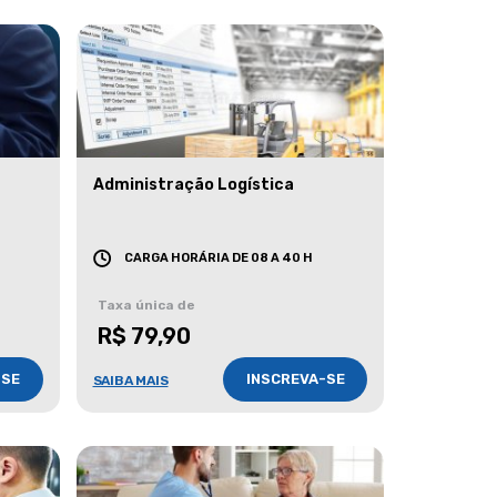
Administração Logística
CARGA HORÁRIA DE 08 A 40 H
Taxa única de
R$ 79,90
-SE
INSCREVA-SE
SAIBA MAIS