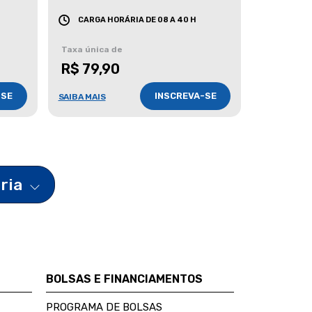
CARGA HORÁRIA DE 08 A 40 H
Taxa única de
R$ 79,90
-SE
INSCREVA-SE
SAIBA MAIS
ária
BOLSAS E FINANCIAMENTOS
PROGRAMA DE BOLSAS