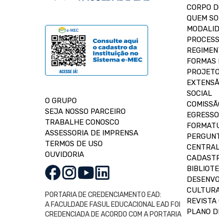
CORPO 
QUEM S
MODALID
PROCESS
REGIMEN
FORMAS 
PROJETO
EXTENSÃ
SOCIAL
O GRUPO
COMISSÃ
SEJA NOSSO PARCEIRO
EGRESSO
TRABALHE CONOSCO
FORMAT
ASSESSORIA DE IMPRENSA
PERGUNT
TERMOS DE USO
CENTRAL
OUVIDORIA
CADASTR
BIBLIOT
DESENVO
CULTUR
PORTARIA DE CREDENCIAMENTO EAD:
REVISTA 
A FACULDADE FASUL EDUCACIONAL EAD FOI
PLANO D
CREDENCIADA DE ACORDO COM A PORTARIA