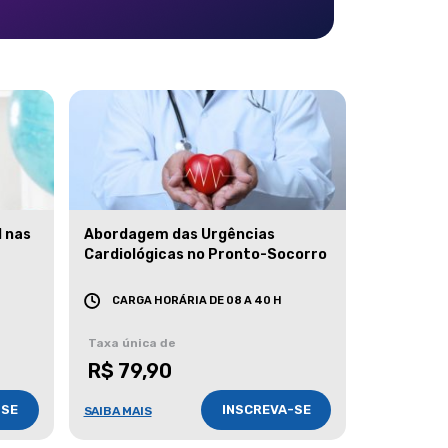
l nas
Abordagem das Urgências
Cardiológicas no Pronto-Socorro
CARGA HORÁRIA DE 08 A 40 H
Taxa única de
R$ 79,90
-SE
INSCREVA-SE
SAIBA MAIS