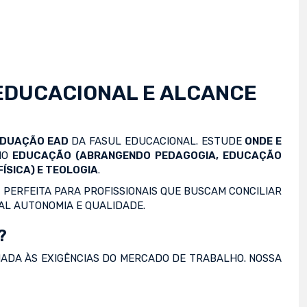
EDUCACIONAL E ALCANCE
ADUAÇÃO EAD
DA FASUL EDUCACIONAL. ESTUDE
ONDE E
OMO
EDUCAÇÃO (ABRANGENDO PEDAGOGIA, EDUCAÇÃO
ÍSICA) E TEOLOGIA
.
 PERFEITA PARA PROFISSIONAIS QUE BUSCAM CONCILIAR
AL AUTONOMIA E QUALIDADE.
?
NADA ÀS EXIGÊNCIAS DO MERCADO DE TRABALHO. NOSSA