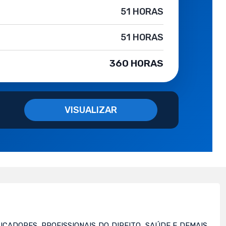
51 HORAS
51 HORAS
360 HORAS
VISUALIZAR
UCADORES, PROFISSIONAIS DO DIREITO, SAÚDE E DEMAIS