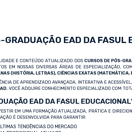
S-GRADUAÇÃO EAD
DA FASUL 
ALIDADE E CONTEÚDO ATUALIZADO DOS
CURSOS DE PÓS-GR
OS EM NOSSAS DIVERSAS ÁREAS DE ESPECIALIZAÇÃO, C
NAS (HISTÓRIA, LETRAS), CIÊNCIAS EXATAS (MATEMÁTICA, F
NCIA DE APRENDIZADO AVANÇADA, INTERATIVA E ACESSÍVEL,
EAD
, VOCÊ ADQUIRE CONHECIMENTO ESPECIALIZADO COM TOT
DUAÇÃO EAD DA FASUL EDUCACIONAL
VESTIR EM UMA FORMAÇÃO ATUALIZADA, PRÁTICA E DIRECIO
ZAÇÃO É DESENVOLVIDA PARA GARANTIR:
LTIMAS TENDÊNCIAS DO MERCADO