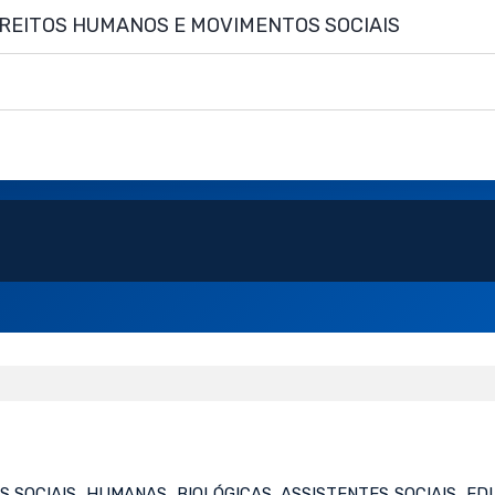
IREITOS HUMANOS E MOVIMENTOS SOCIAIS
 SOCIAIS, HUMANAS, BIOLÓGICAS, ASSISTENTES SOCIAIS, ED