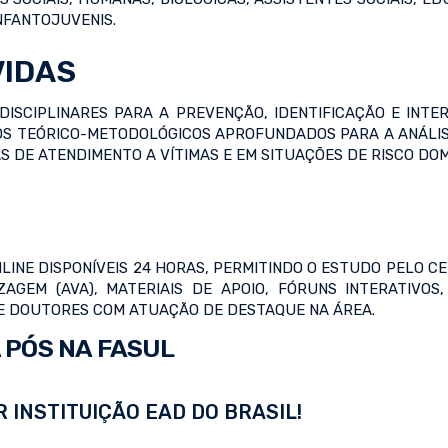
NFANTOJUVENIS.
VIDAS
DISCIPLINARES PARA A PREVENÇÃO, IDENTIFICAÇÃO E INTE
S TEÓRICO-METODOLÓGICOS APROFUNDADOS PARA A ANÁLISE 
S DE ATENDIMENTO A VÍTIMAS E EM SITUAÇÕES DE RISCO DOM
LINE DISPONÍVEIS 24 HORAS, PERMITINDO O ESTUDO PELO 
IZAGEM (AVA), MATERIAIS DE APOIO, FÓRUNS INTERATIVO
 E DOUTORES COM ATUAÇÃO DE DESTAQUE NA ÁREA.
 PÓS NA FASUL
 INSTITUIÇÃO EAD DO BRASIL!