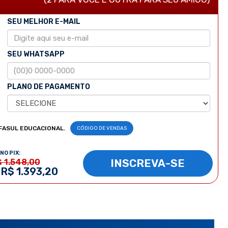
SEU MELHOR E-MAIL
SEU WHATSAPP
PLANO DE PAGAMENTO
FASUL EDUCACIONAL.
CÓDIGO DE VENDAS
NO PIX:
INSCREVA-SE
$ 1.548,00
 R$ 1.393,20