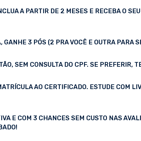
LUA A PARTIR DE 2 MESES E RECEBA O SEU 
 GANHE 3 PÓS (2 PRA VOCÊ E OUTRA PARA S
TÃO, SEM CONSULTA DO CPF. SE PREFERIR, 
A MATRÍCULA AO CERTIFICADO. ESTUDE COM LI
IVA E COM 3 CHANCES SEM CUSTO NAS AVALI
BADO!