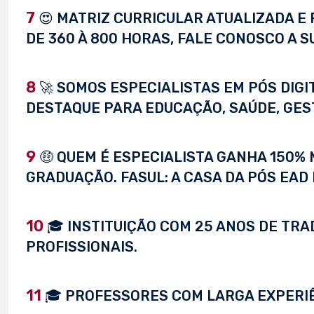
7
😍 MATRIZ CURRICULAR ATUALIZADA E 
DE 360 À 800 HORAS, FALE CONOSCO A S
8
🚀 SOMOS ESPECIALISTAS EM PÓS DIG
DESTAQUE PARA EDUCAÇÃO, SAÚDE, GEST
9
🤑 QUEM É ESPECIALISTA GANHA 150%
GRADUAÇÃO. FASUL: A CASA DA PÓS EAD 
10
🎓 INSTITUIÇÃO COM 25 ANOS DE TRA
PROFISSIONAIS.
11
🎓 PROFESSORES COM LARGA EXPERI