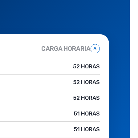
CARGA HORARIA
˄
52 HORAS
52 HORAS
52 HORAS
51 HORAS
51 HORAS