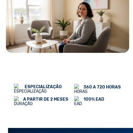
ESPECIALIZAÇÃO
360 A 720 HORAS
100% EAD
A PARTIR DE 2 MESES