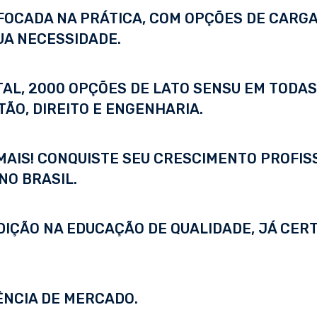
FOCADA NA PRÁTICA, COM OPÇÕES DE CARGA
UA NECESSIDADE.
ITAL, 2000 OPÇÕES DE LATO SENSU EM TODA
ÃO, DIREITO E ENGENHARIA.
 MAIS! CONQUISTE SEU CRESCIMENTO PROFI
NO BRASIL.
DIÇÃO NA EDUCAÇÃO DE QUALIDADE, JÁ CERT
ÊNCIA DE MERCADO.