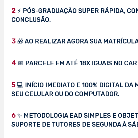
2
⚡ PÓS-GRADUAÇÃO SUPER RÁPIDA, CONC
CONCLUSÃO.
3
🎁 AO REALIZAR AGORA SUA MATRÍCULA,
4
📅 PARCELE EM ATÉ 18X IGUAIS NO CAR
5
💻 INÍCIO IMEDIATO E 100% DIGITAL D
SEU CELULAR OU DO COMPUTADOR.
6
✨ METODOLOGIA EAD SIMPLES E OBJET
SUPORTE DE TUTORES DE SEGUNDA À SÁ