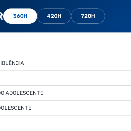
R
360H
420H
720H
VIOLÊNCIA
 DO ADOLESCENTE
ADOLESCENTE