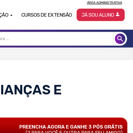
ÁREA ADMINISTRATIVA
ÇÃO
CURSOS DE EXTENSÃO
JÁ SOU ALUNO
IANÇAS E
PREENCHA AGORA E GANHE 3 PÓS GRÁTIS
(2 PARA VOCÊ E OUTRA PARA SEU AMIGO)