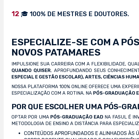
12
🎓 100% DE MESTRES E DOUTORES.
ESPECIALIZE-SE COM A
PÓ
NOVOS PATAMARES
IMPULSIONE SUA CARREIRA COM A FLEXIBILIDADE, QU
QUANDO QUISER
, APROFUNDANDO SEUS CONHECIMENT
ESPECIAL E GESTÃO ESCOLAR), ARTES, CIÊNCIAS HUMA
NOSSA PLATAFORMA 100% ONLINE OFERECE UMA EXPERIÊ
ESPECIALIZAÇÃO COM A ROTINA. NA
PÓS-GRADUAÇÃO 
POR QUE ESCOLHER UMA PÓS-GRA
OPTAR POR UMA
PÓS-GRADUAÇÃO EAD
NA FASUL É IN
METODOLOGIA DE ENSINO A DISTÂNCIA PARA ESPECIALI
CONTEÚDOS APROFUNDADOS E ALINHADOS ÀS Ú