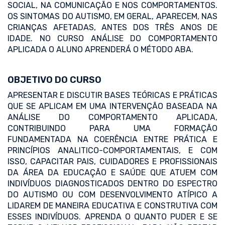
SOCIAL, NA COMUNICAÇÃO E NOS COMPORTAMENTOS.
OS SINTOMAS DO AUTISMO, EM GERAL, APARECEM, NAS
CRIANÇAS AFETADAS, ANTES DOS TRÊS ANOS DE
IDADE. NO CURSO ANÁLISE DO COMPORTAMENTO
APLICADA O ALUNO APRENDERÁ O MÉTODO ABA.
OBJETIVO DO CURSO
APRESENTAR E DISCUTIR BASES TEÓRICAS E PRÁTICAS
QUE SE APLICAM EM UMA INTERVENÇÃO BASEADA NA
ANÁLISE DO COMPORTAMENTO APLICADA,
CONTRIBUINDO PARA UMA FORMAÇÃO
FUNDAMENTADA NA COERÊNCIA ENTRE PRÁTICA E
PRINCÍPIOS ANALITICO-COMPORTAMENTAIS, E COM
ISSO, CAPACITAR PAIS, CUIDADORES E PROFISSIONAIS
DA ÁREA DA EDUCAÇÃO E SAÚDE QUE ATUEM COM
INDIVÍDUOS DIAGNOSTICADOS DENTRO DO ESPECTRO
DO AUTISMO OU COM DESENVOLVIMENTO ATÍPICO A
LIDAREM DE MANEIRA EDUCATIVA E CONSTRUTIVA COM
ESSES INDIVÍDUOS. APRENDA O QUANTO PUDER E SE