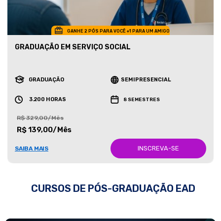
GANHE 2 PÓS PARA VOCÊ +1 PARA UM AMIGO
GRADUAÇÃO EM SERVIÇO SOCIAL
GRADUAÇÃO
SEMIPRESENCIAL
3.200 HORAS
8 SEMESTRES
R$ 329,00/Mês
R$ 139,00/Mês
INSCREVA-SE
SAIBA MAIS
CURSOS DE PÓS-GRADUAÇÃO EAD