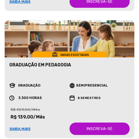
INSCREVA-SE
SAIBA MAIS
VAGAS ESGOTADAS
GRADUAÇÃO EM PEDAGOGIA
GRADUAÇÃO
SEMIPRESENCIAL
3.300 HORAS
8 SEMESTRES
R$ 329,00/Mês
R$ 139,00/Mês
INSCREVA-SE
SAIBA MAIS