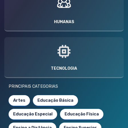
HUMANAS
TECNOLOGIA
PRINCIPAIS CATEGORIAS
Artes
Educação Básica
Educação Especial
Educação Física
Ensino a Distância
Ensino Superior