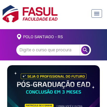
Toggle
naviga
POLO SANTIAGO - RS
Anterior
Próx