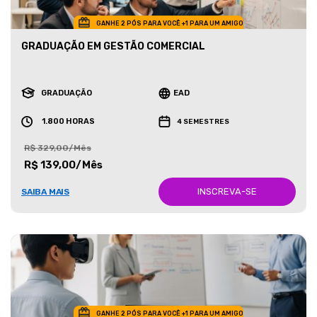
GANHE 2 PÓS PARA VOCÊ +1 PARA UM AMIGO
GRADUAÇÃO EM GESTÃO COMERCIAL
GRADUAÇÃO
EAD
1.800 HORAS
4 SEMESTRES
R$ 329,00/Mês
R$ 139,00/Mês
INSCREVA-SE
SAIBA MAIS
GANHE 2 PÓS PARA VOCÊ +1 PARA UM AMIGO