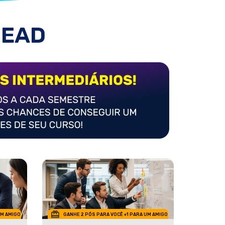
 EAD
UM AMIGO
GANHE 2 PÓS PARA VOCÊ +1 PARA UM AMIGO