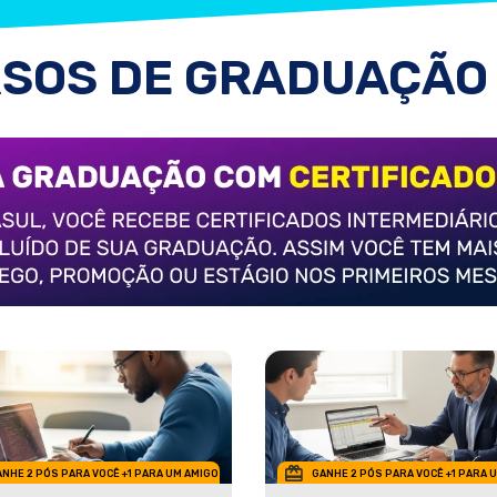
SOS DE GRADUAÇÃO
NHE 2 PÓS PARA VOCÊ +1 PARA UM AMIGO
GANHE 2 PÓS PARA VOCÊ +1 PARA 