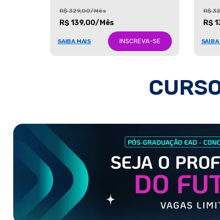
R$ 329,00/Mês
R$ 3
R$ 139,00/Mês
R$ 1
INSCREVA-SE
SAIBA MAIS
SAIBA
CURSO