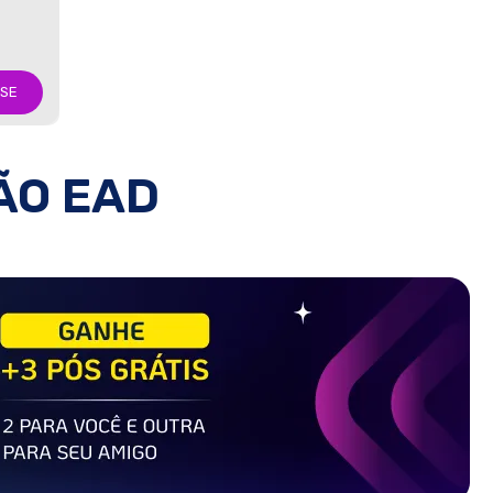
-SE
ÃO EAD