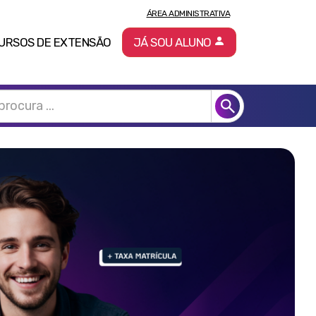
ÁREA ADMINISTRATIVA
URSOS DE EXTENSÃO
JÁ SOU ALUNO
Pró