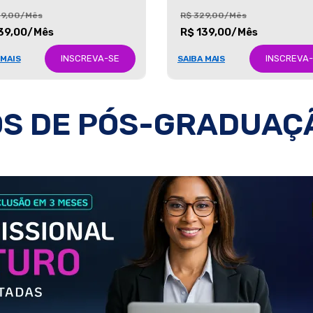
29,00/Mês
R$ 329,00/Mês
39,00/Mês
R$ 139,00/Mês
INSCREVA-SE
INSCREVA
 MAIS
SAIBA MAIS
S DE PÓS-GRADUAÇ