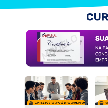
CUR
GANHE 2 PÓS PARA VOCÊ +1 PARA UM AMIGO
GA